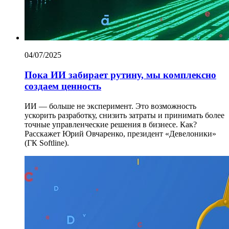
04/07/2025
Пока ИИ забирает рутину, мы комплексно
создаем ценность
ИИ — больше не эксперимент. Это возможность
ускорить разработку, снизить затраты и принимать более
точные управленческие решения в бизнесе. Как?
Расскажет Юрий Овчаренко, президент «Девелоники»
(ГК Softline).