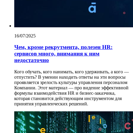
16/07/2025
Чем, кроме рекрутмента, полезен HR:
сервисов много, внимания к ним
недостаточно
Кого обучать, кого нанимать, кого удерживать, а кого —
отпустить? В умении находить ответы на эти вопросы
проявляется зрелость культуры управления персоналом
Компании. Этот материал — про видение эффективной
формулы взаимодействия HR и бизнес-заказчика,
которая становится действующим инструментом для
принятия управленческих решений.