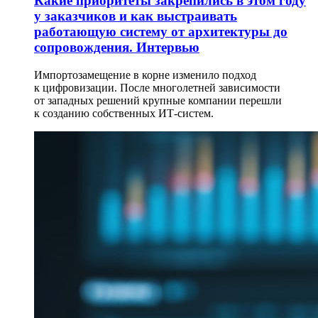
Какие приоритеты закрепились в этом году
у заказчиков и как выстраивать
работающую систему от архитектуры до
сопровождения. Интервью
Импортозамещение в корне изменило подход
к цифровизации. После многолетней зависимости
от западных решений крупные компании перешли
к созданию собственных ИТ-систем.