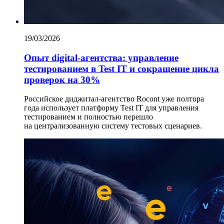
19/03/2026
Опыт digital-агентства: управление
тестированием в Test IT и сокращение цикла
проверок на 30%
Российское диджитал-агентство Rocont уже полтора
года использует платформу Test IT для управления
тестированием и полностью перешло
на централизованную систему тестовых сценариев.