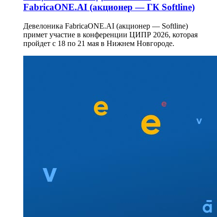
FabricaONE.AI (акционер — ГК Softline)
Девелоника FabricaONE.AI (акционер — Softline)
примет участие в конференции ЦИПР 2026, которая
пройдет с 18 по 21 мая в Нижнем Новгороде.