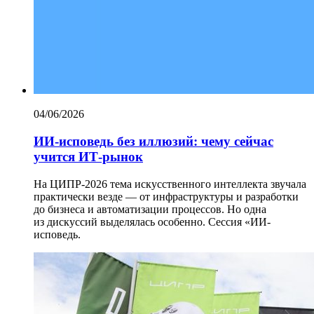
04/06/2026
ИИ-исповедь без иллюзий: чему сейчас
учится ИТ-рынок
На ЦИПР-2026 тема искусственного интеллекта звучала
практически везде — от инфраструктуры и разработки
до бизнеса и автоматизации процессов. Но одна
из дискуссий выделялась особенно. Сессия «ИИ-
исповедь.