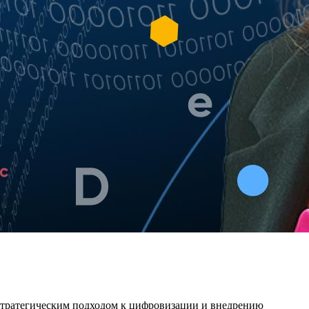
стратегическим подходом к цифровизации и внедрению