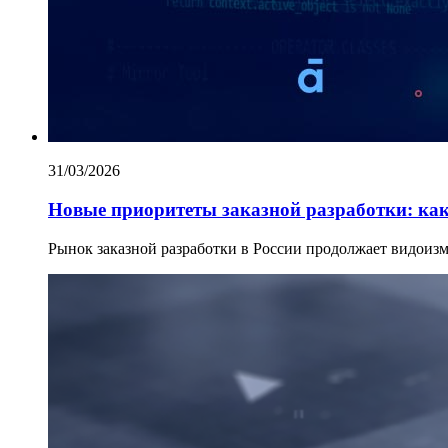
31/03/2026
Новые приоритеты заказной разработки: ка
Рынок заказной разработки в России продолжает видоизм