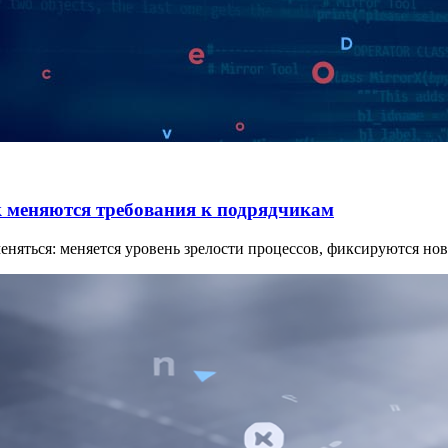
к меняются требования к подрядчикам
еняться: меняется уровень зрелости процессов, фиксируются но