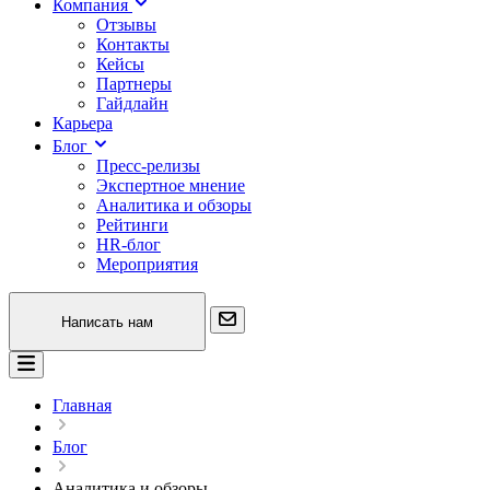
Компания
Отзывы
Контакты
Кейсы
Партнеры
Гайдлайн
Карьера
Блог
Пресс-релизы
Экспертное мнение
Аналитика и обзоры
Рейтинги
HR-блог
Мероприятия
Написать нам
Главная
Блог
Аналитика и обзоры