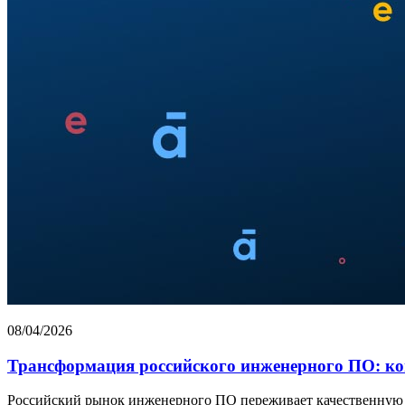
08/04/2026
Трансформация российского инженерного ПО: ко
Российский рынок инженерного ПО переживает качественную 