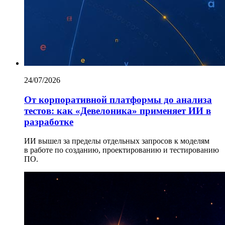
24/07/2026
От корпоративной платформы до анализа
тестов: как «Девелоника» применяет ИИ в
разработке
ИИ вышел за пределы отдельных запросов к моделям
в работе по созданию, проектированию и тестированию
ПО.