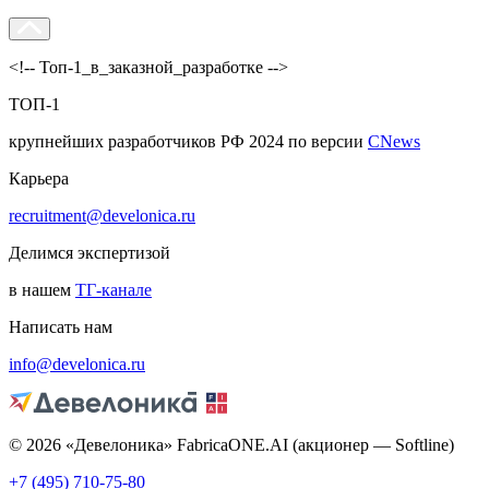
<!-- Топ-1_в_заказной_разработке -->
ТОП-1
крупнейших разработчиков РФ 2024 по версии
CNews
Карьера
recruitment@develonica.ru
Делимся экспертизой
в нашем
ТГ-канале
Написать нам
info@develonica.ru
© 2026 «Девелоника» FabricaONE.AI (акционер — Softline)
+7 (495) 710-75-80