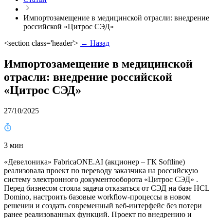
Импортозамещение в медицинской отрасли: внедрение
российской «Цитрос СЭД»
<section class='header'>
← Назад
Импортозамещение в медицинской
отрасли: внедрение российской
«Цитрос СЭД»
27/10/2025
3 мин
«Девелоника» FabricaONE.AI (акционер – ГК Softline)
реализовала проект по переводу заказчика на российскую
систему электронного документооборота «Цитрос СЭД» .
Перед бизнесом стояла задача отказаться от СЭД на базе HCL
Domino, настроить базовые workflow-процессы в новом
решении и создать современный веб-интерфейс без потери
ранее реализованных функций. Проект по внедрению и