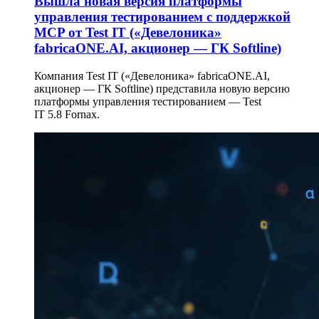
Вышла новая версия платформы
управления тестированием с поддержкой
MCP от Test IT («Девелоника»
fabricaONE.AI, акционер — ГК Softline)
Компания Test IT («Девелоника» fabricaONE.AI,
акционер — ГК Softline) представила новую версию
платформы управления тестированием — Test
IT 5.8 Fornax.