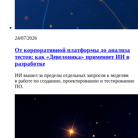
24/07/2026
От корпоративной платформы до анализа
тестов: как «Девелоника» применяет ИИ в
разработке
ИИ вышел за пределы отдельных запросов к моделям
в работе по созданию, проектированию и тестированию
ПО.