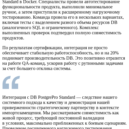
Standard в Docker. Специалисты провели автотестирование
функциональности продукта, выполнили минимальное
ручное, а затем приступили к расширенному нагрузочному
тестированию. Команда провела его в нескольких вариантах,
включая тесты с выделением разного объема ресурсов DB
(аналогичного SQL и ограниченного). Комплекс
выполненных проверок подтвердил полную совместимость
продуктов.
По результатам сертификации, интеграция не просто
обеспечивает стабильную работоспособность, но и на 20%
поднимает производительность DB. Это позитивно отразится
на работе QA-команд, ускорив работу с рутинными задачами
за счет большего отклика системы.
Интеграция с DB PostgrePro Standard — следствие нашего
системного подхода к качеству и демонстрация нашей
приверженности стратегическому партнерству в контексте
импортозамещения. Мы рассматриваем совместимость как
живой процесс, требующий постоянной валидации
в условиях, максимально приближенных к боевым сценариям.
Проведение расширенного нагрузочного тестирования