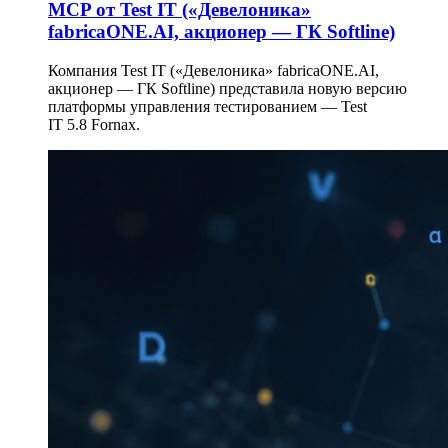
MCP от Test IT («Девелоника»
fabricaONE.AI, акционер — ГК Softline)
Компания Test IT («Девелоника» fabricaONE.AI,
акционер — ГК Softline) представила новую версию
платформы управления тестированием — Test
IT 5.8 Fornax.