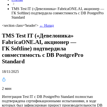
TMS Test IT («Девелоника» FabricaONE.AI, акционер —
ГК Softline) подтвердила совместимость с DB PostgrePro
Standard
<section class='header'>
← Назад
TMS Test IT («Девелоника»
FabricaONE.AI, акционер —
ГК Softline) подтвердила
совместимость с DB PostgrePro
Standard
18/11/2025
2 мин
Интеграция Test IT с DB PostgrePro Standard полностью
подтверждена сертификационными испытаниями, в ходе
которых был зафиксирован прирост производительности DB