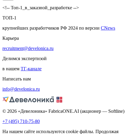
<!-- Топ-1_в_заказной_разработке -->
ТОП-1
крупнейших разработчиков РФ 2024 по версии
CNews
Карьера
recruitment@develonica.ru
Делимся экспертизой
в нашем
ТГ-канале
Написать нам
info@develonica.ru
© 2026 «Девелоника» FabricaONE.AI (акционер — Softline)
+7 (495) 710-75-80
На нашем сайте используются cookie файлы. Продолжая