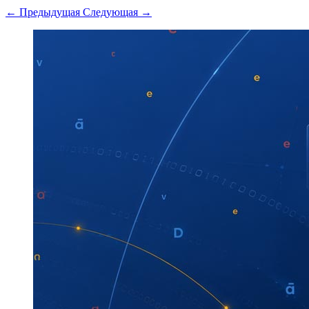
← Предыдущая
Следующая →