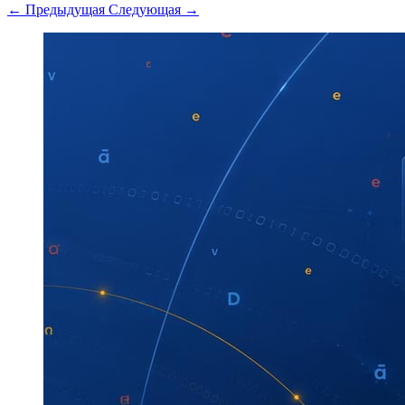
← Предыдущая
Следующая →