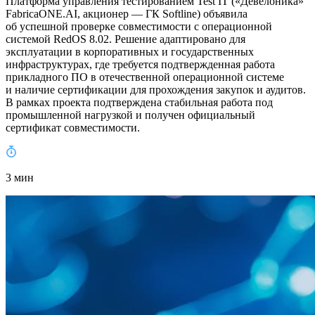
Платформа управления тестированием Test IT («Девелоника»
FabricaONE.AI, акционер — ГК Softline) объявила
об успешной проверке совместимости с операционной
системой RedOS 8.02. Решение адаптировано для
эксплуатации в корпоративных и государственных
инфраструктурах, где требуется подтвержденная работа
прикладного ПО в отечественной операционной системе
и наличие сертификации для прохождения закупок и аудитов.
В рамках проекта подтверждена стабильная работа под
промышленной нагрузкой и получен официальный
сертификат совместимости.
3 мин