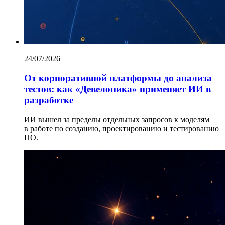
24/07/2026
От корпоративной платформы до анализа
тестов: как «Девелоника» применяет ИИ в
разработке
ИИ вышел за пределы отдельных запросов к моделям
в работе по созданию, проектированию и тестированию
ПО.