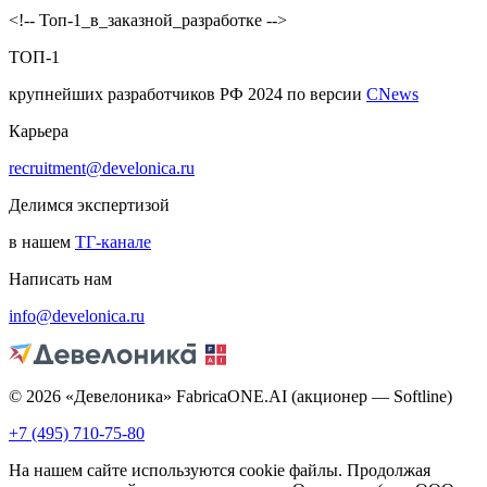
<!-- Топ-1_в_заказной_разработке -->
ТОП-1
крупнейших разработчиков РФ 2024 по версии
CNews
Карьера
recruitment@develonica.ru
Делимся экспертизой
в нашем
ТГ-канале
Написать нам
info@develonica.ru
© 2026 «Девелоника» FabricaONE.AI (акционер — Softline)
+7 (495) 710-75-80
На нашем сайте используются cookie файлы. Продолжая