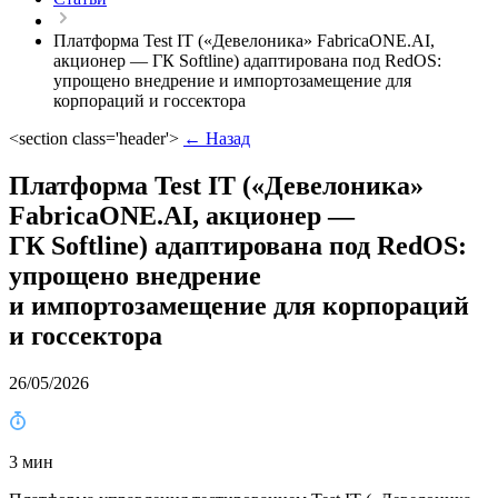
Платформа Test IT («Девелоника» FabricaONE.AI,
акционер — ГК Softline) адаптирована под RedOS:
упрощено внедрение и импортозамещение для
корпораций и госсектора
<section class='header'>
← Назад
Платформа Test IT («Девелоника»
FabricaONE.AI, акционер —
ГК Softline) адаптирована под RedOS:
упрощено внедрение
и импортозамещение для корпораций
и госсектора
26/05/2026
3 мин