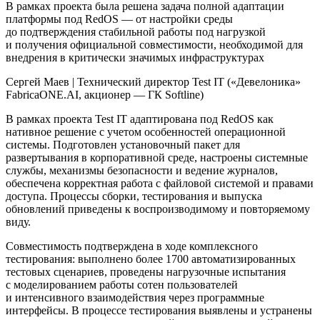
В рамках проекта была решена задача полной адаптации
платформы под RedOS — от настройки среды
до подтверждения стабильной работы под нагрузкой
и получения официальной совместимости, необходимой для
внедрения в критически значимых инфраструктурах
Сергей Маев
|
Технический директор Test IT («Девелоника»
FabricaONE.AI, акционер — ГК Softline)
В рамках проекта Test IT адаптирована под RedOS как
нативное решение с учетом особенностей операционной
системы. Подготовлен установочный пакет для
развертывания в корпоративной среде, настроены системные
службы, механизмы безопасности и ведение журналов,
обеспечена корректная работа с файловой системой и правами
доступа. Процессы сборки, тестирования и выпуска
обновлений приведены к воспроизводимому и повторяемому
виду.
Совместимость подтверждена в ходе комплексного
тестирования: выполнено более 1700 автоматизированных
тестовых сценариев, проведены нагрузочные испытания
с моделированием работы сотен пользователей
и интенсивного взаимодействия через программные
интерфейсы. В процессе тестирования выявлены и устранены