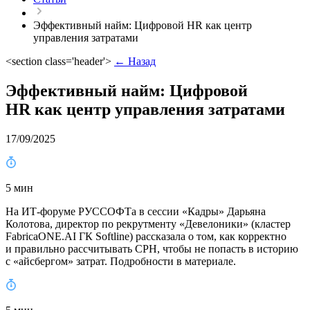
Эффективный найм: Цифровой HR как центр
управления затратами
<section class='header'>
← Назад
Эффективный найм: Цифровой
HR как центр управления затратами
17/09/2025
5 мин
На ИТ-форуме РУССОФТа в сессии «Кадры» Дарьяна
Колотова, директор по рекрутменту «Девелоники» (кластер
FabricaONE.AI ГК Softline) рассказала о том, как корректно
и правильно рассчитывать CPH, чтобы не попасть в историю
с «айсбергом» затрат. Подробности в материале.