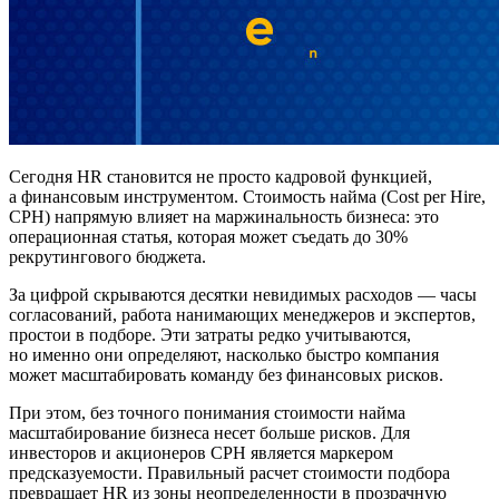
Сегодня HR становится не просто кадровой функцией,
а финансовым инструментом. Стоимость найма (Cost per Hire,
CPH) напрямую влияет на маржинальность бизнеса: это
операционная статья, которая может съедать до 30%
рекрутингового бюджета.
За цифрой скрываются десятки невидимых расходов — часы
согласований, работа нанимающих менеджеров и экспертов,
простои в подборе. Эти затраты редко учитываются,
но именно они определяют, насколько быстро компания
может масштабировать команду без финансовых рисков.
При этом, без точного понимания стоимости найма
масштабирование бизнеса несет больше рисков. Для
инвесторов и акционеров CPH является маркером
предсказуемости. Правильный расчет стоимости подбора
превращает HR из зоны неопределенности в прозрачную