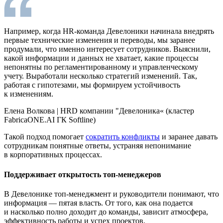
Например, когда HR-команда Девелоники начинала внедрять
первые технические изменения и переводы, мы заранее
продумали, что именно интересует сотрудников. Выяснили,
какой информации и данных не хватает, какие процессы
непонятны по регламентированному и управленческому
учету. Выработали несколько стратегий изменений. Так,
работая с гипотезами, мы формируем устойчивость
к изменениям.
Елена Волкова
|
HRD компании "Девелоника‎«‎ (кластер
FabricaONE.AI ГК Softline)
Такой подход помогает
сократить конфликты
и заранее давать
сотрудникам понятные ответы, устраняя непонимание
в корпоративных процессах.
Поддерживает открытость топ-менеджеров
В Девелонике топ-менеджмент и руководители понимают, что
информация — пятая власть. От того, как она подается
и насколько полно доходит до команды, зависит атмосфера,
эффективность работы и успех проектов.