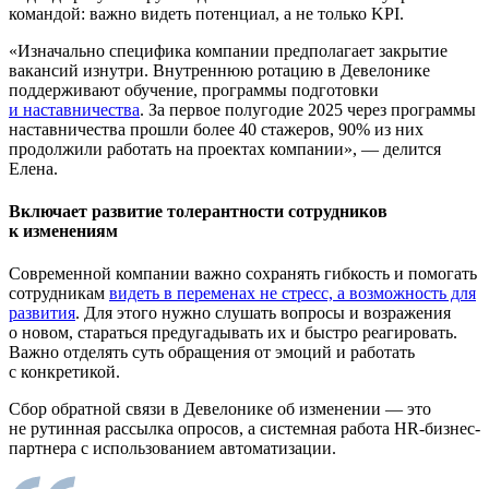
командой: важно видеть потенциал, а не только KPI.
«Изначально специфика компании предполагает закрытие
вакансий изнутри. ‎Внутреннюю ротацию в Девелонике
поддерживают обучение, программы подготовки
и наставничества
. За первое полугодие 2025 через программы
наставничества прошли более 40 стажеров, 90% из них
продолжили работать на проектах компании», — делится
Елена.‎
Включает развитие толерантности сотрудников
к изменениям
Современной компании важно сохранять гибкость и помогать
сотрудникам
видеть в переменах не стресс, а возможность для
развития
. Для этого нужно слушать вопросы и возражения
о новом, стараться предугадывать их и быстро реагировать.
Важно отделять суть обращения от эмоций и работать
с конкретикой.
Сбор обратной связи в Девелонике об изменении — это
не рутинная рассылка опросов, а системная работа HR-бизнес-
партнера с использованием автоматизации.