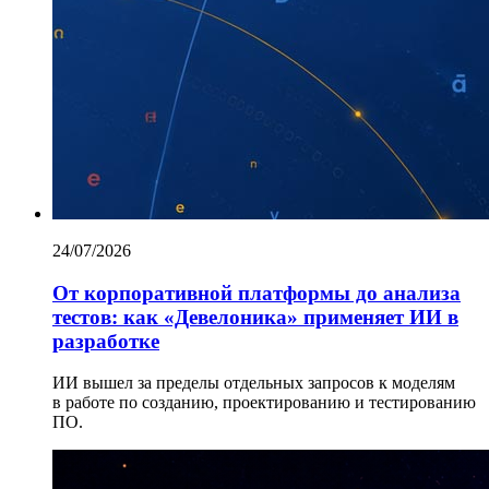
24/07/2026
От корпоративной платформы до анализа
тестов: как «Девелоника» применяет ИИ в
разработке
ИИ вышел за пределы отдельных запросов к моделям
в работе по созданию, проектированию и тестированию
ПО.