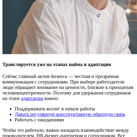
Транслируется уже на этапах найма и адаптации
Сейчас главный актив бизнеса — честная и прозрачная
коммуникация с сотрудниками. При выборе работодателя
люди обращают внимание на ценности, близкие к принципам
человекоцентричности. Поэтому для удержания сотрудников
на этапе
адаптации
важно:
Поддерживать коллег в начале работы
Давать регулярную конструктивную обратную связь
Работать с ожиданиями
Чтобы это работало, важно наладить взаимодействие между
руководителем, HR-бизнес-партнером и сотрудником. Все