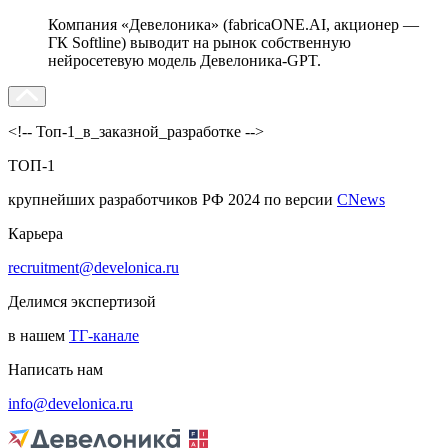
Компания «Девелоника» (fabricaONE.AI, акционер —
ГК Softline) выводит на рынок собственную
нейросетевую модель Девелоника-GPT.
<!-- Топ-1_в_заказной_разработке -->
ТОП-1
крупнейших разработчиков РФ 2024 по версии
CNews
Карьера
recruitment@develonica.ru
Делимся экспертизой
в нашем
ТГ-канале
Написать нам
info@develonica.ru