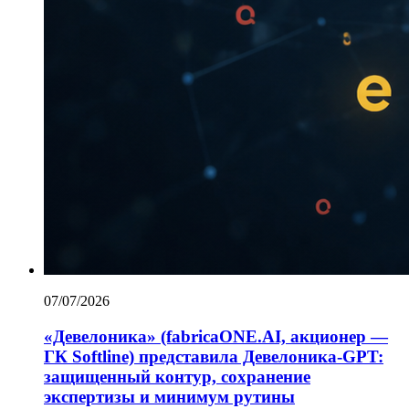
07/07/2026
«Девелоника» (fabricaONE.AI, акционер —
ГК Softline) представила Девелоника-GPT:
защищенный контур, сохранение
экспертизы и минимум рутины