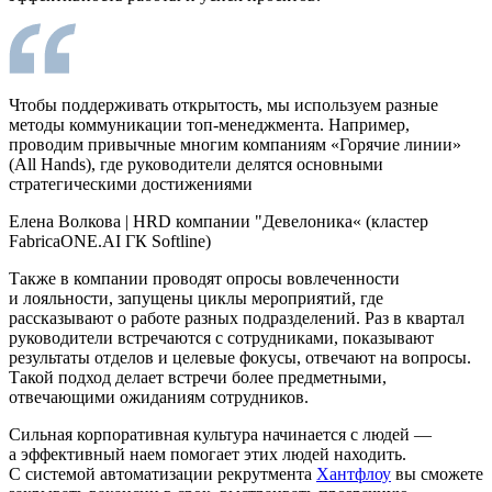
Чтобы поддерживать открытость, мы используем разные
методы коммуникации топ-менеджмента. Например,
проводим привычные многим компаниям «Горячие линии»
(All Hands), где руководители делятся основными
стратегическими достижениями
Елена Волкова
|
HRD компании "Девелоника‎«‎ (кластер
FabricaONE.AI ГК Softline)
Также в компании проводят опросы вовлеченности
и лояльности, запущены циклы мероприятий, где
рассказывают о работе разных подразделений. Раз в квартал
руководители встречаются с сотрудниками, показывают
результаты отделов и целевые фокусы, отвечают на вопросы.
Такой подход делает встречи более предметными,
отвечающими ожиданиям сотрудников.
Сильная корпоративная культура начинается с людей —
а эффективный наем помогает этих людей находить.
С системой автоматизации рекрутмента
Хантфлоу
вы сможете