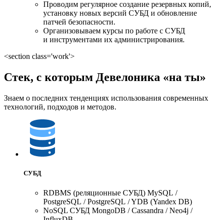
Проводим регулярное создание резервных копий,
установку новых версий СУБД и обновление
патчей безопасности.
Организовываем курсы по работе с СУБД
и инструментами их администрирования.
<section class='work'>
Стек, с которым Девелоника «на ты»
Знаем о последних тенденциях использования современных
технологий, подходов и методов.
СУБД
RDBMS (реляционные СУБД) MySQL /
PostgreSQL / PostgreSQL / YDB (Yandex DB)
NoSQL СУБД MongoDB / Cassandra / Neo4j /
InfluxDB