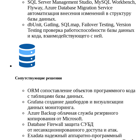
SQL Server Management Studio, MySQL Workbench,
Flyway, Azure Database Migration Service
автоматизация внесения изменений в структуру
базы данных.
dbUnit, Gatling, SQLmap, Failover Testing, Version
Testing проверка работоспособности базы данных
и кода, взаимодействующего с ней.
Сопутствующие решения
ORM сопоставление объектов программного кода
с таблицами базы данных.
Grafana создание дашбордов и визуализации
данных мониторинга.
Azure Backup облачная служба резервного
копирования от Microsoft.
Database Firewall защита СУБД
от несанкционированного доступа и атак.
Exadata надежный аппаратно-программный