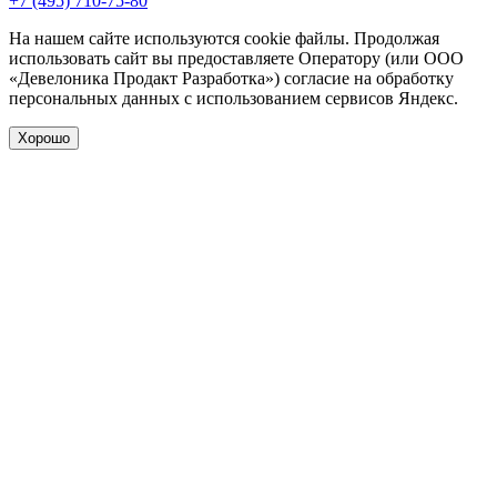
+7 (495) 710-75-80
На нашем сайте используются cookie файлы. Продолжая
использовать сайт вы предоставляете Оператору (или ООО
«Девелоника Продакт Разработка») согласие на обработку
персональных данных с использованием сервисов Яндекс.
Хорошо