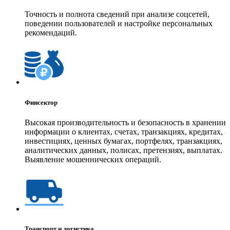
Точность и полнота сведений при анализе соцсетей,
поведении пользователей и настройке персональных
рекомендаций.
Финсектор
Высокая производительность и безопасность в хранении
информации о клиентах, счетах, транзакциях, кредитах,
инвестициях, ценных бумагах, портфелях, транзакциях,
аналитических данных, полисах, претензиях, выплатах.
Выявление мошеннических операций.
Транспорт и логистика