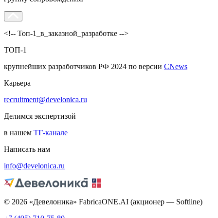
<!-- Топ-1_в_заказной_разработке -->
ТОП-1
крупнейших разработчиков РФ 2024 по версии
CNews
Карьера
recruitment@develonica.ru
Делимся экспертизой
в нашем
ТГ-канале
Написать нам
info@develonica.ru
© 2026 «Девелоника» FabricaONE.AI (акционер — Softline)