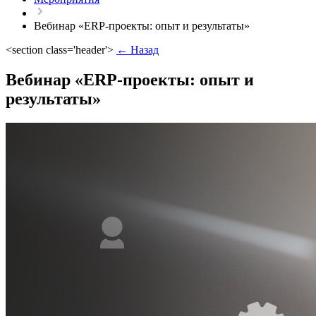
Вебинар «ERP-проекты: опыт и результаты»
<section class='header'>
← Назад
Вебинар «ERP-проекты: опыт и
результаты»