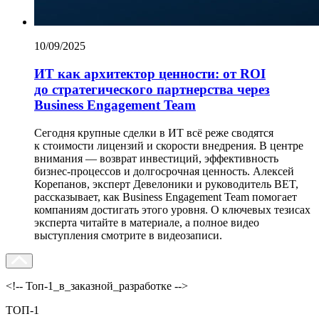
10/09/2025
ИТ как архитектор ценности: от ROI
до стратегического партнерства через
Business Engagement Team
Сегодня крупные сделки в ИТ всё реже сводятся
к стоимости лицензий и скорости внедрения. В центре
внимания — возврат инвестиций, эффективность
бизнес-процессов и долгосрочная ценность. Алексей
Корепанов, эксперт Девелоники и руководитель BET,
рассказывает, как Business Engagement Team помогает
компаниям достигать этого уровня. О ключевых тезисах
эксперта читайте в материале, а полное видео
выступления смотрите в видеозаписи.
<!-- Топ-1_в_заказной_разработке -->
ТОП-1