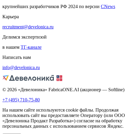
крупнейших разработчиков РФ 2024 по версии
CNews
Карьера
recruitment@develonica.ru
Делимся экспертизой
в нашем
ТГ-канале
Написать нам
info@develonica.ru
© 2026 «Девелоника» FabricaONE.AI (акционер — Softline)
+7 (495) 710-75-80
На нашем сайте используются cookie файлы. Продолжая
использовать сайт вы предоставляете Оператору (или ООО
«Девелоника Продакт Разработка») согласие на обработку
персональных данных с использованием сервисов Яндекс.