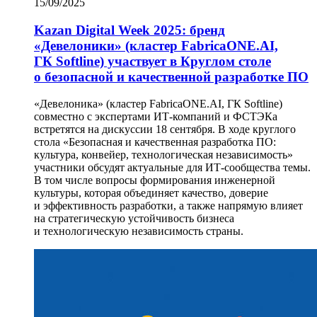
15/09/2025
Kazan Digital Week 2025: бренд
«Девелоники» (кластер FabricaONE.AI,
ГК Softline) участвует в Круглом столе
о безопасной и качественной разработке ПО
«Девелоника» (кластер FabricaONE.AI, ГК Softline)
совместно с экспертами ИТ-компаний и ФСТЭКа
встретятся на дискуссии 18 сентября. В ходе круглого
стола «Безопасная и качественная разработка ПО:
культура, конвейер, технологическая независимость»
участники обсудят актуальные для ИТ-сообщества темы.
В том числе вопросы формирования инженерной
культуры, которая объединяет качество, доверие
и эффективность разработки, а также напрямую влияет
на стратегическую устойчивость бизнеса
и технологическую независимость страны.