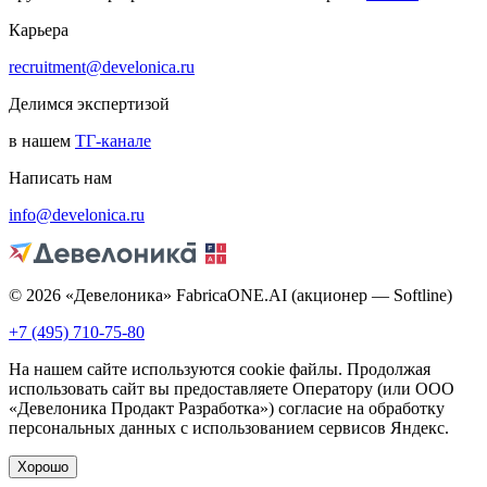
Карьера
recruitment@develonica.ru
Делимся экспертизой
в нашем
ТГ-канале
Написать нам
info@develonica.ru
© 2026 «Девелоника» FabricaONE.AI (акционер — Softline)
+7 (495) 710-75-80
На нашем сайте используются cookie файлы. Продолжая
использовать сайт вы предоставляете Оператору (или ООО
«Девелоника Продакт Разработка») согласие на обработку
персональных данных с использованием сервисов Яндекс.
Хорошо