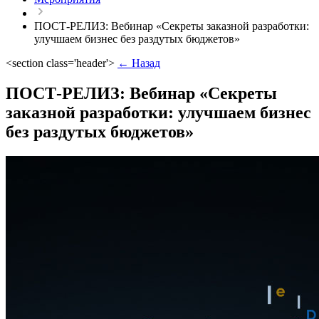
ПОСТ-РЕЛИЗ: Вебинар «Секреты заказной разработки:
улучшаем бизнес без раздутых бюджетов»
<section class='header'>
← Назад
ПОСТ-РЕЛИЗ: Вебинар «Секреты
заказной разработки: улучшаем бизнес
без раздутых бюджетов»