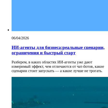
06/04/2026
ИИ-агенты для бизнеса:реальные сценарии,
ограничения и быстрый старт
Разберем, в каких областях ИИ-агенты уже дают
измеримый эффект, чем отличаются от чат-ботов, какие
сценарии стоит запускать — а какие лучше не трогать.