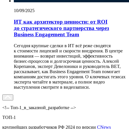
10/09/2025
ИТ как архитектор ценности: от ROI
до стратегического партнерства через
Business Engagement Team
Сегодня крупные сделки в ИТ всё реже сводятся
к стоимости лицензий и скорости внедрения. В центре
внимания — возврат инвестиций, эффективность
бизнес-процессов и долгосрочная ценность. Алексей
Корепанов, эксперт Девелоники и руководитель BET,
рассказывает, как Business Engagement Team помогает
компаниям достигать этого уровня. О ключевых тезисах
эксперта читайте в материале, а полное видео
выступления смотрите в видеозаписи.
<!-- Топ-1_в_заказной_разработке -->
ТОП-1
крупнейших разработчиков РФ 2024 по версии
CNews