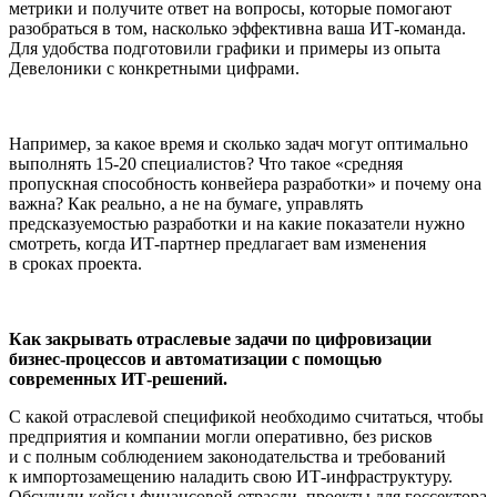
метрики и получите ответ на вопросы, которые помогают
разобраться в том, насколько эффективна ваша ИТ-команда.
Для удобства подготовили графики и примеры из опыта
Девелоники с конкретными цифрами.
Например, за какое время и сколько задач могут оптимально
выполнять 15-20 специалистов? Что такое «средняя
пропускная способность конвейера разработки» и почему она
важна? Как реально, а не на бумаге, управлять
предсказуемостью разработки и на какие показатели нужно
смотреть, когда ИТ-партнер предлагает вам изменения
в сроках проекта.
Как закрывать отраслевые задачи по цифровизации
бизнес-процессов и автоматизации с помощью
современных ИТ-решений.
С какой отраслевой спецификой необходимо считаться, чтобы
предприятия и компании могли оперативно, без рисков
и с полным соблюдением законодательства и требований
к импортозамещению наладить свою ИТ-инфраструктуру.
Обсудили кейсы финансовой отрасли, проекты для госсектора